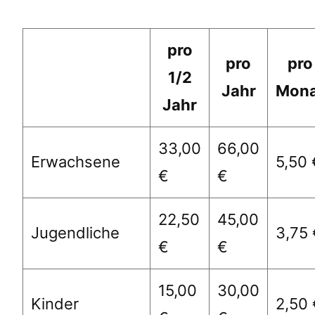
pro
pro
pro
1/2
Jahr
Mona
Jahr
33,00
66,00
Erwachsene
5,50 
€
€
22,50
45,00
Jugendliche
3,75 
€
€
15,00
30,00
Kinder
2,50 