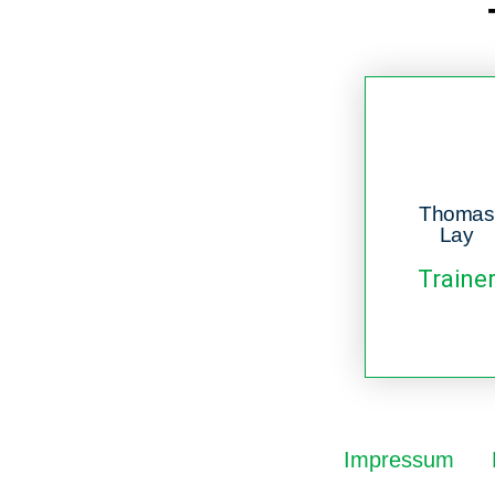
Thomas
Lay
Traine
Impressum